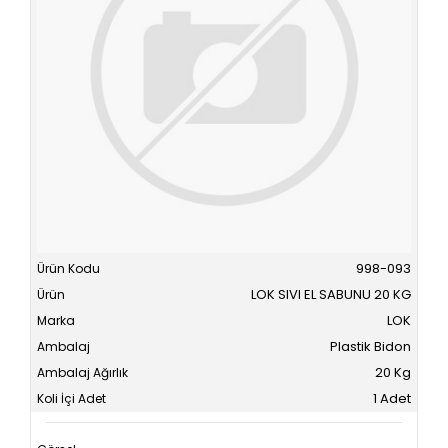
998-093
LOK SIVI EL SABUNU 20 KG
LOK
Plastik Bidon
20 Kg
1 Adet