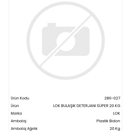
280-027
LOK BULAŞIK DETERJANI SÜPER 20 KG
LOK
Plastik Bidon
20 Kg