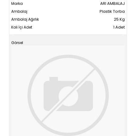
ARI AMBALAJ
Plastik Torba
25 Kg
1 Adet