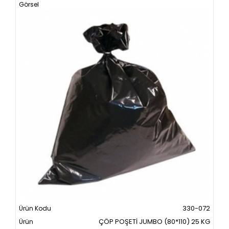
330-072
ÇÖP POŞETİ JUMBO (80*110) 25 KG