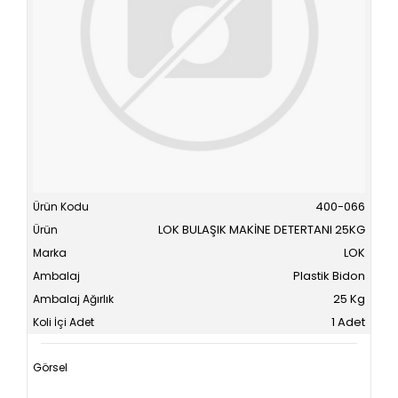
400-066
LOK BULAŞIK MAKİNE DETERTANI 25KG
LOK
Plastik Bidon
25 Kg
1 Adet