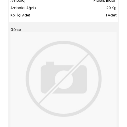
Plastik Bidon
20 Kg
1 Adet