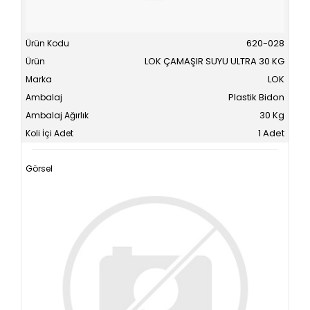
620-028
LOK ÇAMAŞIR SUYU ULTRA 30 KG
LOK
Plastik Bidon
30 Kg
1 Adet