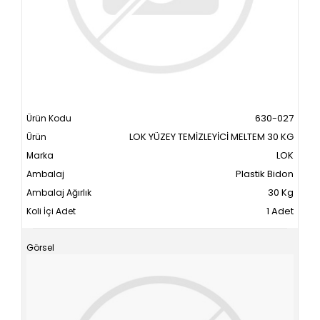
630-027
LOK YÜZEY TEMİZLEYİCİ MELTEM 30 KG
LOK
Plastik Bidon
30 Kg
1 Adet