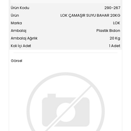
290-267
LOK ÇAMAŞIR SUYU BAHAR 20KG
LOK
Plastik Bidon
20 Kg
1 Adet