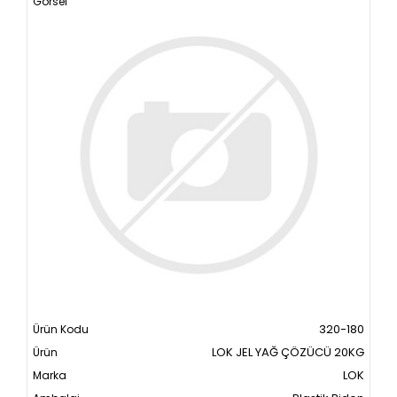
320-180
LOK JEL YAĞ ÇÖZÜCÜ 20KG
LOK