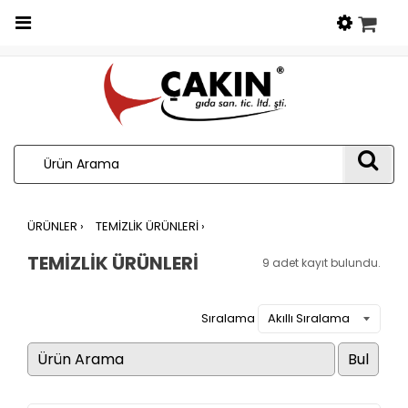
Menu
ARA
ÜRÜNLER ›
TEMİZLİK ÜRÜNLERİ ›
TEMİZLİK ÜRÜNLERİ
9 adet kayıt bulundu.
Sıralama