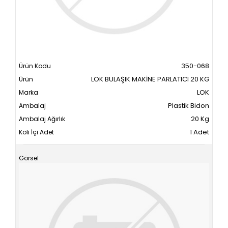
350-068
LOK BULAŞIK MAKİNE PARLATICI 20 KG
LOK
Plastik Bidon
20 Kg
1 Adet