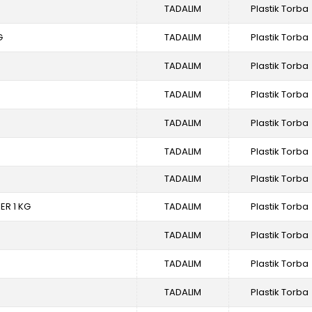
TADALIM
Plastik Torba
G
TADALIM
Plastik Torba
TADALIM
Plastik Torba
TADALIM
Plastik Torba
TADALIM
Plastik Torba
TADALIM
Plastik Torba
TADALIM
Plastik Torba
ER 1 KG
TADALIM
Plastik Torba
TADALIM
Plastik Torba
TADALIM
Plastik Torba
TADALIM
Plastik Torba