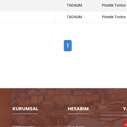
TADALIM
Plastik Torba
TADALIM
Plastik Torba
1
KURUMSAL
HESABIM
Y
L