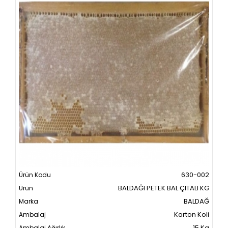
630-002
BALDAĞI PETEK BAL ÇITALI KG
BALDAĞ
Karton Koli
15 Kg