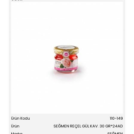
110-149
SEĞMEN REÇEL GÜL KAV. 30 GR*24AD
SEĞMEN