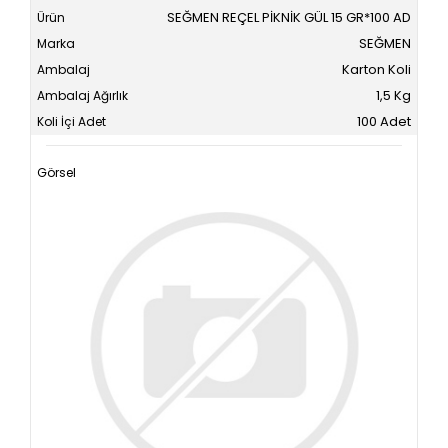
SEĞMEN REÇEL PİKNİK GÜL 15 GR*100 AD
SEĞMEN
Karton Koli
1,5 Kg
100 Adet