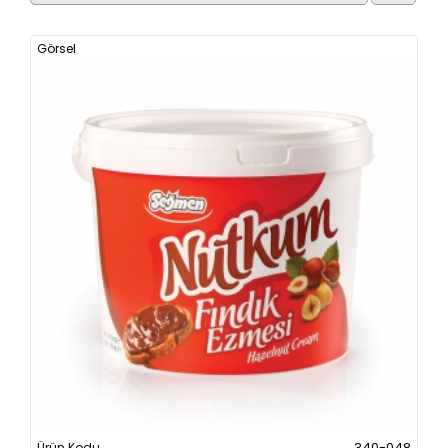
340-048