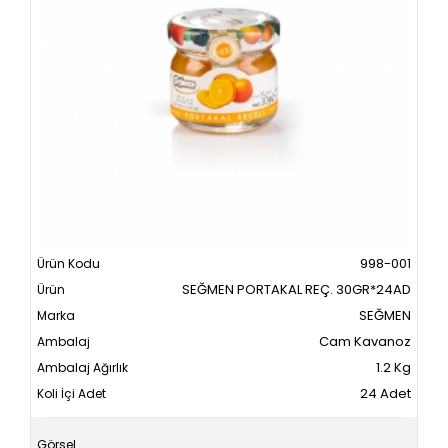
998-001
SEĞMEN PORTAKAL REÇ. 30GR*24AD
SEĞMEN
Cam Kavanoz
1.2 Kg
24 Adet