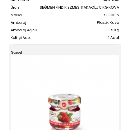
SEĞMEN FINDIK EZMESİ KAKAOLU 5 KG KOVA
SEĞMEN
Plastik Kova
5 Kg
1 Adet