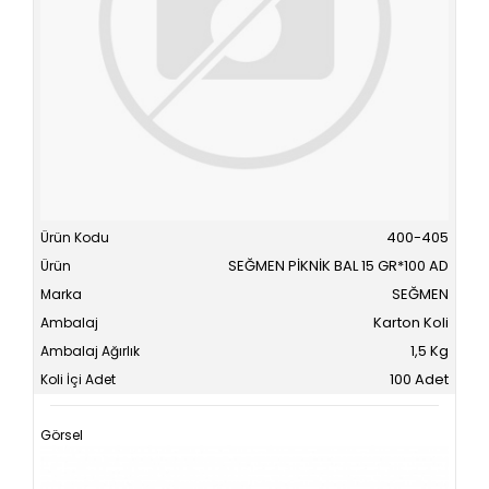
400-405
SEĞMEN PİKNİK BAL 15 GR*100 AD
SEĞMEN
Karton Koli
1,5 Kg
100 Adet