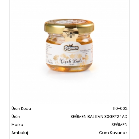
110-002
SEĞMEN BAL KVN 30GR*24AD
SEĞMEN
Cam Kavanoz