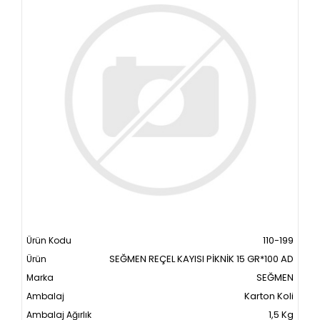
110-199
SEĞMEN REÇEL KAYISI PİKNİK 15 GR*100 AD
SEĞMEN
Karton Koli
1,5 Kg