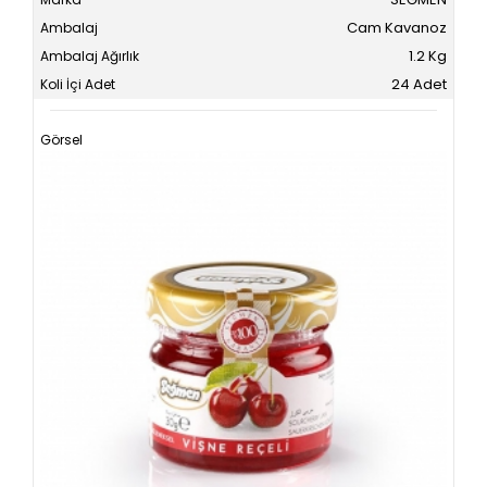
Cam Kavanoz
1.2 Kg
24 Adet