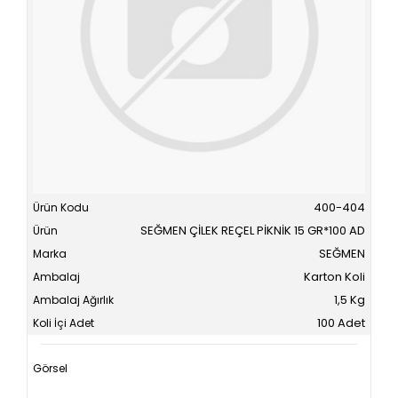
400-404
SEĞMEN ÇİLEK REÇEL PİKNİK 15 GR*100 AD
SEĞMEN
Karton Koli
1,5 Kg
100 Adet