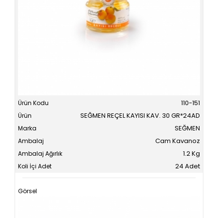
110-151
SEĞMEN REÇEL KAYISI KAV. 30 GR*24AD
SEĞMEN
Cam Kavanoz
1.2 Kg
24 Adet