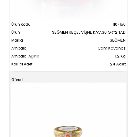
110-150
SEĞMEN REÇEL VİŞNE KAV.30 GR*24AD
SEĞMEN
Cam Kavanoz
1.2 Kg
24 Adet