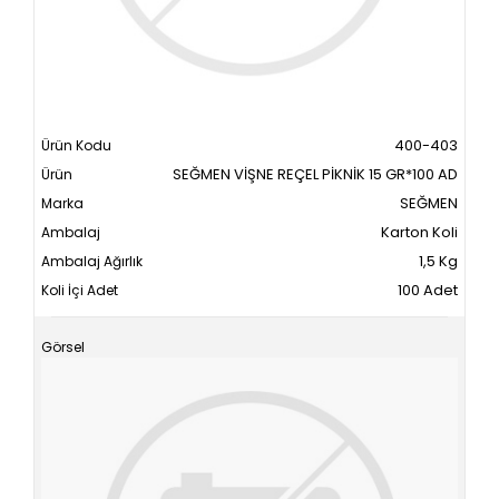
400-403
SEĞMEN VİŞNE REÇEL PİKNİK 15 GR*100 AD
SEĞMEN
Karton Koli
1,5 Kg
100 Adet