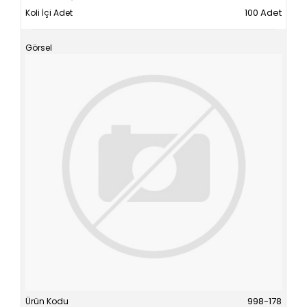
100 Adet
998-178