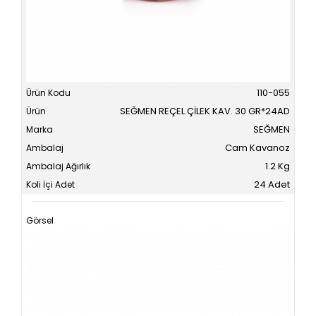
110-055
SEĞMEN REÇEL ÇİLEK KAV. 30 GR*24AD
SEĞMEN
Cam Kavanoz
1.2 Kg
24 Adet