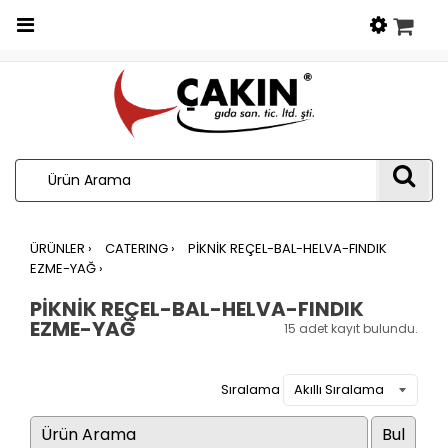
Menu
ARA
ÜRÜNLER ›
CATERING ›
PİKNİK REÇEL-BAL-HELVA-FINDIK
EZME-YAĞ ›
PİKNİK REÇEL-BAL-HELVA-FINDIK
EZME-YAĞ
15 adet kayıt bulundu.
Sıralama