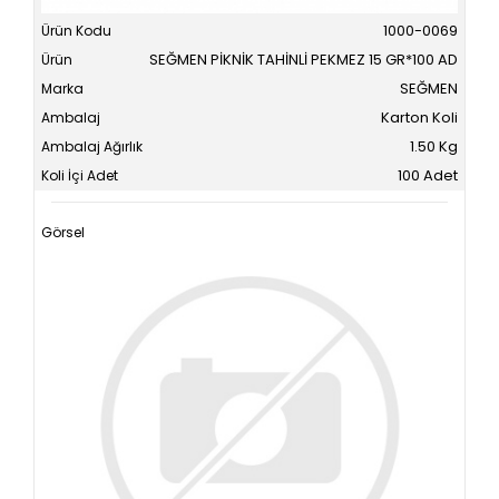
1000-0069
SEĞMEN PİKNİK TAHİNLİ PEKMEZ 15 GR*100 AD
SEĞMEN
Karton Koli
1.50 Kg
100 Adet