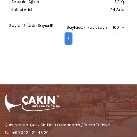
1.2 Kg
24 Adet
Sayfa: 1/1 Ürün Sayısı:15
Sayfadaki kayıt sayısı
1
Çukurca Mh. Çelik Sk. No:3 Osmangazi / Bursa Türkiye
Tel: +90 0224 211 43 20