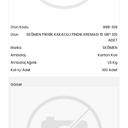
998-109
SEĞMEN PİKNİK KAKAOLU FINDIK KREMASI 15 GR* 100
ADET
SEĞMEN
Karton Koli
1,5 Kg
100 Adet